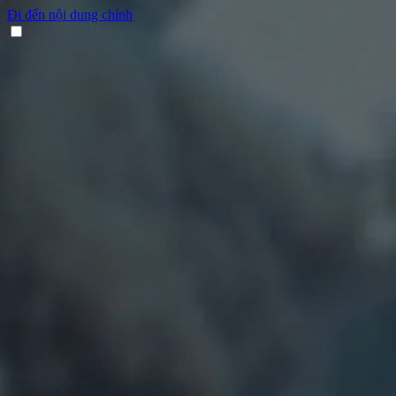
Đi đến nội dung chính