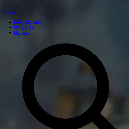
Wardle
Bảng xếp hạng
Đăng nhập
Đăng ký