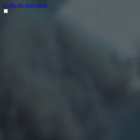
Đi đến nội dung chính