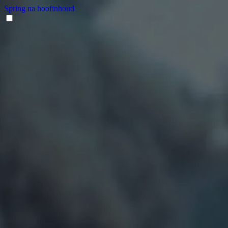
Spring na hoofinhoud