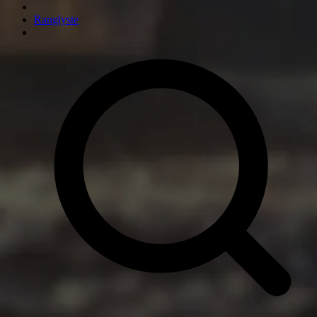
Ranglyste