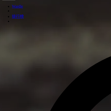
Wardle
排行榜