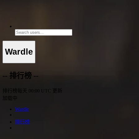
Wardle
-- 排行榜 --
排行榜每天 00:00 UTC 更新
加载中
Wardle
排行榜