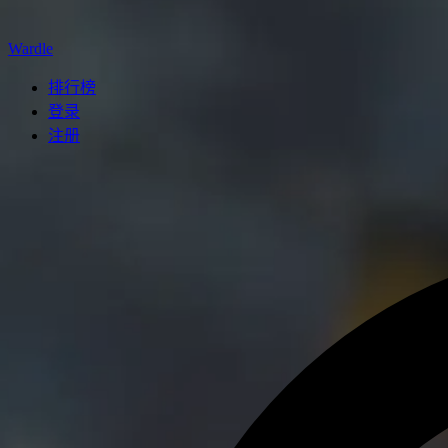
Wardle
排行榜
登录
注册