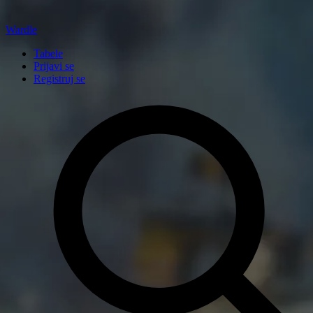
Wardle
Tabele
Prijavi se
Registruj se