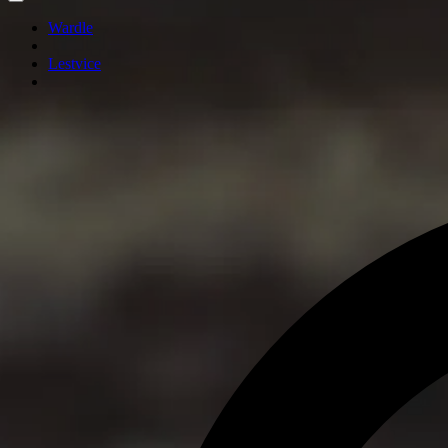
Wardle
Lestvice