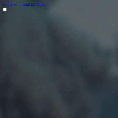
Salt la conținutul principal