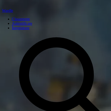
Wardle
Clasamente
Autentificare
Înregistrare