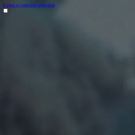
Ir para o conteúdo principal