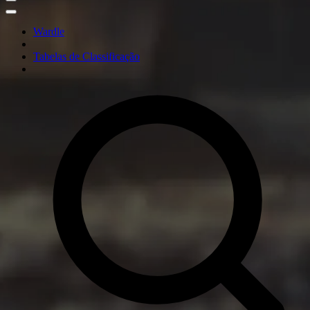
Wardle
Tabelas de Classificação