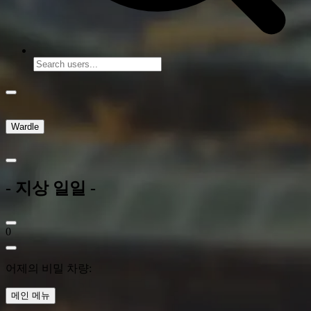
Wardle
- 지상 일일 -
0
어제의 비밀 차량:
메인 메뉴