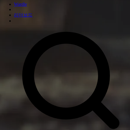
Wardle
리더보드