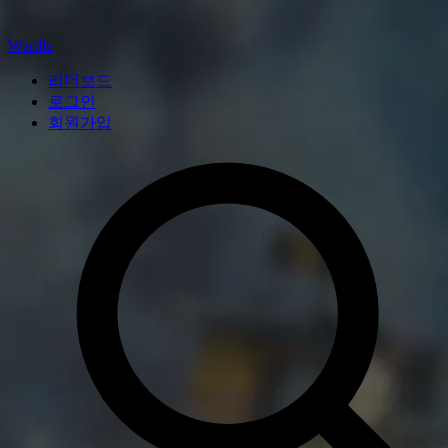
Wardle
리더보드
로그인
회원가입