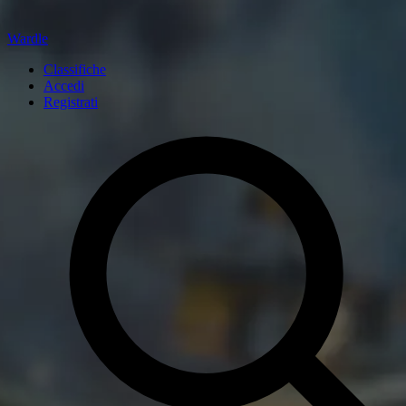
Wardle
Classifiche
Accedi
Registrati