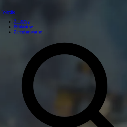
Wardle
Žebříčky
Přihlásit se
Zaregistrovat se